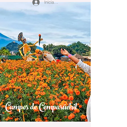
Iniciar sesión
Campos de Cempasúchil