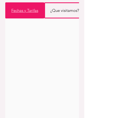
Fechas y Tarifas
¿Que visitamos?