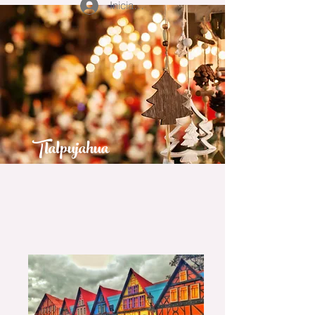
Iniciar sesión
Tlalpujahua