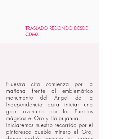
TRASLADO REDONDO DESDE
CDMX
ITINERARIO
Nuestra cita comienza por la
mañana frente al emblemático
monumento del Ángel de la
Independencia para iniciar una
gran aventura por los Pueblos
mágicos el Oro y Tlalpujahua.
Iniciaremos nuestro recorrido por el
pintoresco pueblo minero el Oro,
donde podrás conocer los lugares