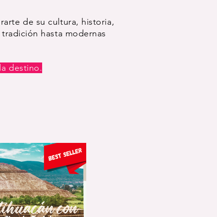
rte de su cultura, historia,
 tradición hasta modernas
a destino.