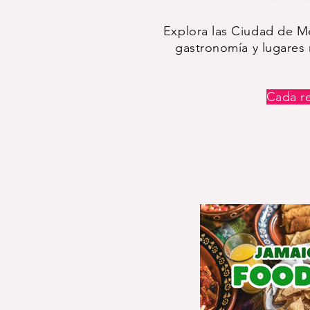
Explora las Ciudad de Mé
gastronomía y lugares 
Cada re