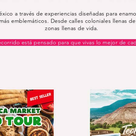
xico a través de experiencias diseñadas para enamora
más emblemáticos. Desde calles coloniales llenas de
zonas llenas de vida.
corrido está pensado para que vivas lo mejor de cad