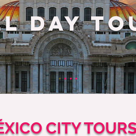
LL DAY TO
XICO CITY TOUR