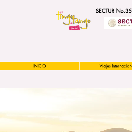
SECTUR No.3
INICIO
Viajes Internacion