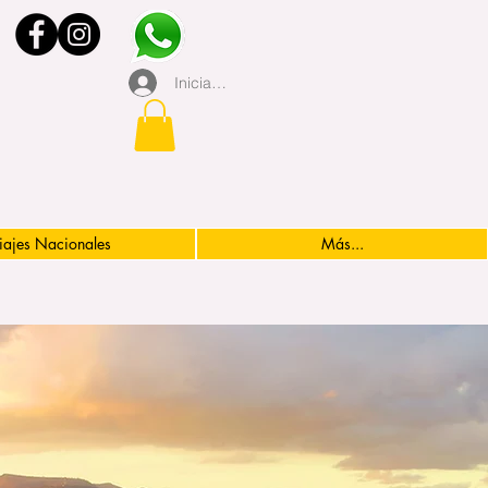
Iniciar sesión
iajes Nacionales
Más...