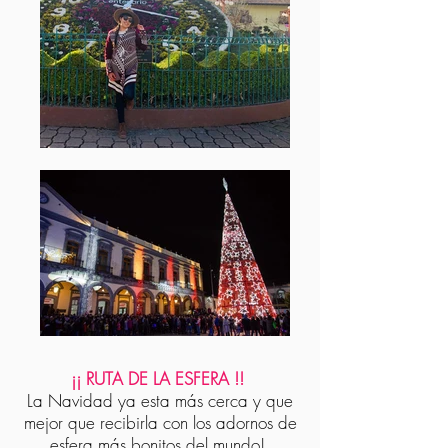
¡¡ RUTA DE LA ESFERA !!
La Navidad ya esta más cerca y que
mejor que recibirla con los adornos de
esfera más bonitos del mundo!