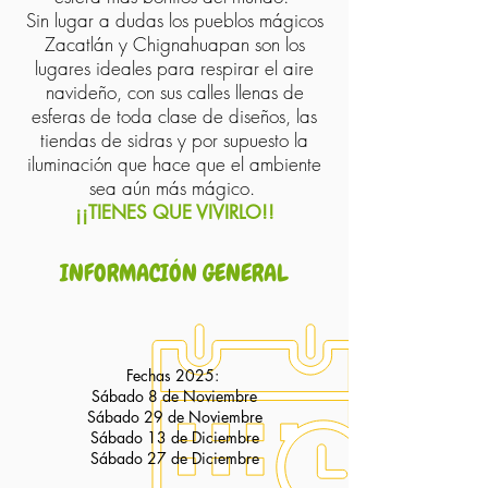
Sin lugar a dudas los pueblos mágicos
Zacatlán y Chignahuapan son los
lugares ideales para respirar el aire
navideño, con sus calles llenas de
esferas de toda clase de diseños, las
tiendas de sidras y por supuesto la
iluminación que hace que el ambiente
sea aún más mágico.
¡¡TIENES QUE VIVIRLO!!
INFORMACIÓN GENERAL
Fechas 2025:
Sábado 8 de Noviembre
Sábado 29 de Noviembre
Sábado 13 de Diciembre
Sábado 27 de Diciembre